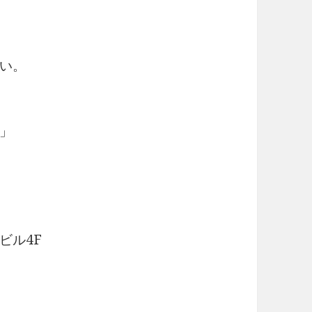
い。
」
ビル4F