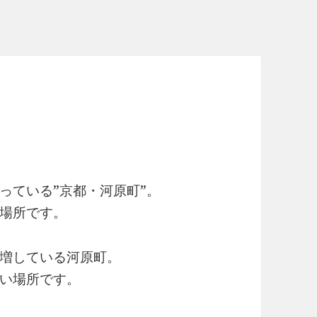
っている”京都・河原町”。
場所です。
増している河原町。
い場所です。