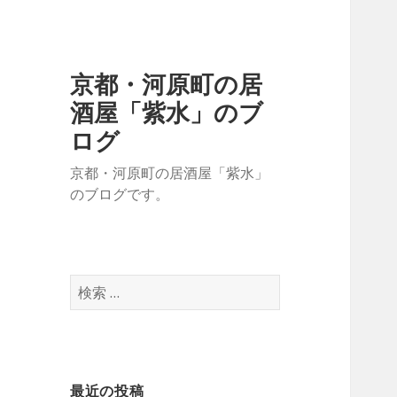
京都・河原町の居
酒屋「紫水」のブ
ログ
京都・河原町の居酒屋「紫水」
のブログです。
検
索
:
最近の投稿