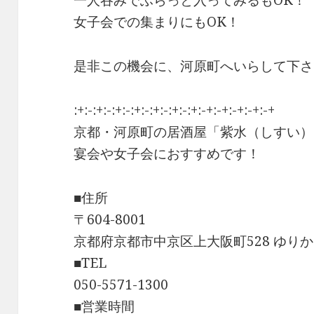
女子会での集まりにもOK！
是非この機会に、河原町へいらして下さ
:+:-:+:-:+:-:+:-:+:-:+:-:+:-+:-+:-+:-+:-+
京都・河原町の居酒屋「紫水（しすい）
宴会や女子会におすすめです！
■住所
〒604-8001
京都府京都市中京区上大阪町528 ゆりか
■TEL
050-5571-1300
■営業時間